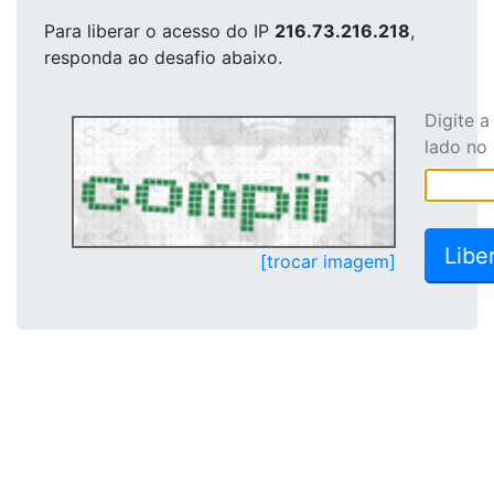
Para liberar o acesso
do IP
216.73.216.218
,
responda ao desafio abaixo.
Digite 
lado no
[trocar imagem]